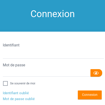
Connexion
Identifiant
Mot de passe
Se souvenir de moi
Identifiant oublié
Connexion
Mot de passe oublié